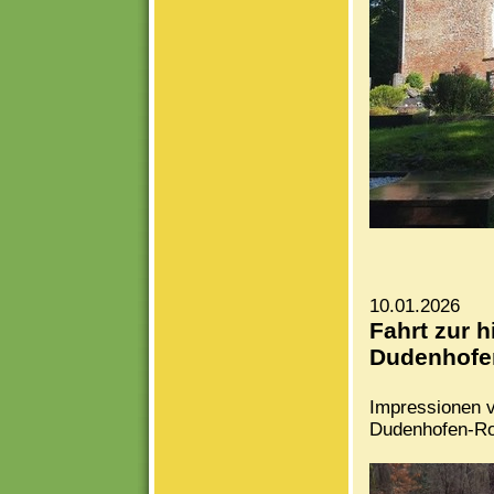
10.01.2026
Fahrt zur h
Dudenhofe
Impressionen v
Dudenhofen-R